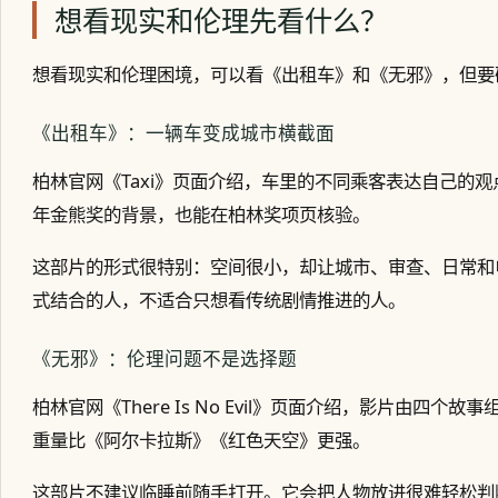
想看现实和伦理先看什么？
想看现实和伦理困境，可以看《出租车》和《无邪》，但要
《出租车》：一辆车变成城市横截面
柏林官网《Taxi》页面介绍，车里的不同乘客表达自己的观点，司机
年金熊奖的背景，也能在柏林奖项页核验。
这部片的形式很特别：空间很小，却让城市、审查、日常和
式结合的人，不适合只想看传统剧情推进的人。
《无邪》：伦理问题不是选择题
柏林官网《There Is No Evil》页面介绍，影片由
重量比《阿尔卡拉斯》《红色天空》更强。
这部片不建议临睡前随手打开。它会把人物放进很难轻松判