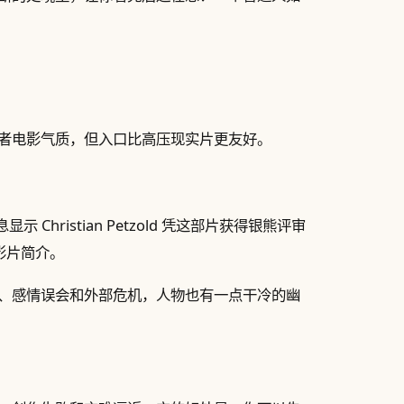
者电影气质，但入口比高压现实片更友好。
 Christian Petzold 凭这部片获得银熊评审
了影片简介。
、感情误会和外部危机，人物也有一点干冷的幽