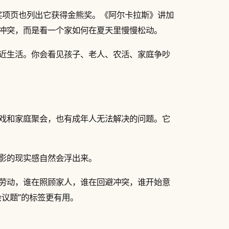
年柏林奖项页也列出它获得金熊奖。《阿尔卡拉斯》讲加
冲突，而是看一个家如何在夏天里慢慢松动。
近生活。你会看见孩子、老人、农活、家庭争吵
戏和家庭聚会，也有成年人无法解决的问题。它
影的现实感自然会浮出来。
劳动，谁在照顾家人，谁在回避冲突，谁开始意
议题”的标签更有用。