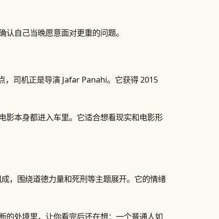
确认自己当晚愿意面对更重的问题。
正是导演 Jafar Panahi。它获得 2015
电影本身都进入车里。它适合想看现实和电影形
四个故事组成，围绕道德力量和死刑等主题展开。它的情绪
断的处境里，让你看完后还在想：一个普通人如