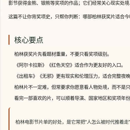
影节获得金熊、银熊等奖项的作品；它们经常关心现实处境
这篇不让你背奖项史，只帮你判断：哪部柏林获奖片适合今
核心要点
柏林获奖片先看题材重量，不要只看奖项级别。
《阿尔卡拉斯》《红色天空》适合作为更友好的入口。
《出租车》《无邪》更有现实和伦理压力，适合完整夜
柏林片不一定难，但常要求你愿意看人物处境，而不是
看完一部喜欢的片，可以顺着导演、国家地区和奖项年
柏林电影节片单的好处，是它常把“人怎么被时代推着走