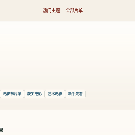
热门主题
全部片单
电影节片单
获奖电影
艺术电影
新手先看
录