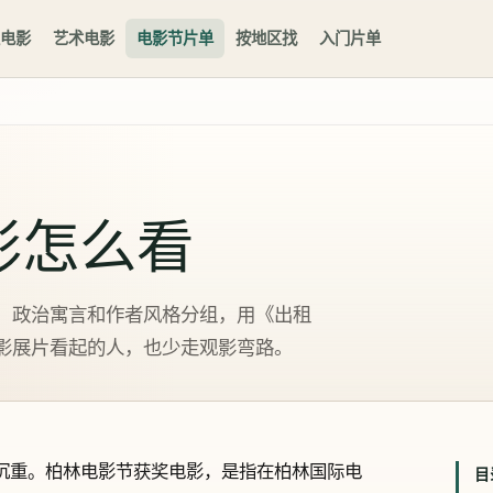
电影
艺术电影
电影节片单
按地区找
入门片单
影怎么看
、政治寓言和作者风格分组，用《出租
影展片看起的人，也少走观影弯路。
是沉重。柏林电影节获奖电影，是指在柏林国际电
目