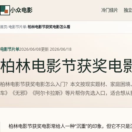
小众电影
冷门佳片
独立
首页
电影节片单
柏林电影节获奖电影怎么看
电影节片单
2026/06/08
更新 2026/06/18
柏林电影节获奖电
柏林电影节获奖电影怎么入门？本文按现实题材、家庭困境
车》《无邪》《阿尔卡拉斯》等片帮你先选入口，适合想从
柏林电影节获奖电影常给人一种“沉重”的印象，但它不只