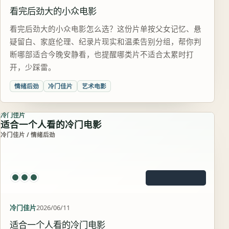
看完后劲大的小众电影
看完后劲大的小众电影怎么选？这份片单按父女记忆、悬
疑留白、家庭伦理、纪录片现实和温柔告别分组，帮你判
断哪部适合今晚安静看，也提醒哪类片不适合太累时打
开，少踩雷。
情绪后劲
冷门佳片
艺术电影
冷门佳片
适合一个人看的冷门电影
冷门佳片 / 情绪后劲
冷门佳片
2026/06/11
适合一个人看的冷门电影