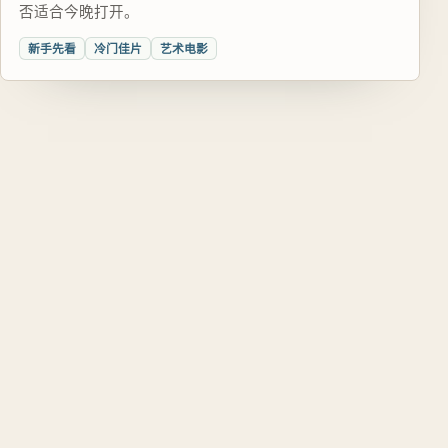
否适合今晚打开。
新手先看
冷门佳片
艺术电影