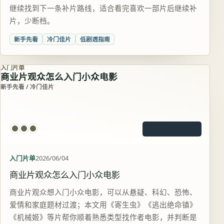
继续找到下一条补片路线，适合看完喜欢一部片后继续补
片，少断档。
新手先看
冷门佳片
低剧透指南
入门片单
商业片观众怎么入门小众电影
新手先看 / 冷门佳片
入门片单
2026/06/04
商业片观众怎么入门小众电影
商业片观众想入门小众电影，可以从悬疑、科幻、恐怖、
爱情和家庭题材过渡；本文用《寄生虫》《逃出绝命镇》
《机械姬》等片帮你顺着熟悉类型找作者电影，并判断是