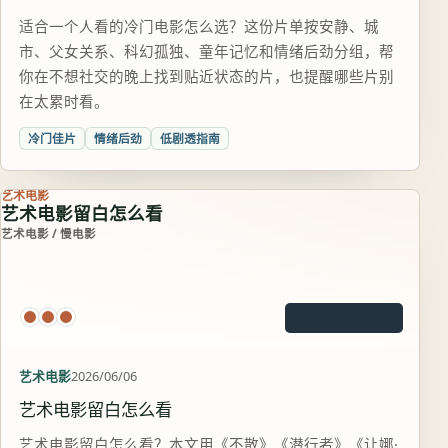
适合一个人看的冷门电影怎么选？这份片单按安静、城
市、父女关系、科幻孤独、童年记忆和情绪后劲分组，帮
你在不想社交的晚上找到贴近状态的片，也提醒哪些片别
在太累时看。
冷门佳片
情绪后劲
低剧透指南
艺术电影
艺术电影留白怎么看
艺术电影 / 慢电影
艺术电影
2026/06/06
艺术电影留白怎么看
艺术电影留白怎么看？本文用《不散》《潜行者》《让娜·