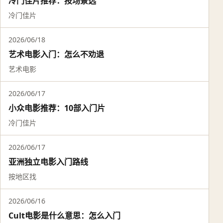
冷门佳片推荐：按场景选
冷门佳片
2026/06/18
艺术电影入门：怎么不劝退
艺术电影
2026/06/17
小众电影推荐：10部入门片
冷门佳片
2026/06/17
亚洲独立电影入门路线
按地区找
2026/06/16
Cult电影是什么意思：怎么入门