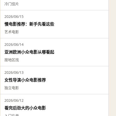
冷门佳片
2026/06/15
慢电影推荐：新手先看这些
艺术电影
2026/06/14
亚洲欧洲小众电影从哪看起
按地区找
2026/06/13
女性导演小众电影推荐
独立电影
2026/06/12
看完后劲大的小众电影
入门片单