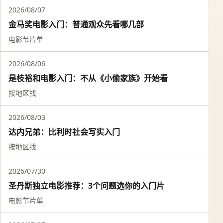
2026/08/07
金马奖电影入门：普通观众先看哪几部
电影节片单
2026/08/06
是枝裕和电影入门：不从《小偷家族》开始看
按地区找
2026/08/03
达内兄弟：比利时社会写实入门
按地区找
2026/07/30
圣丹斯独立电影推荐：3个问题选你的入门片
电影节片单