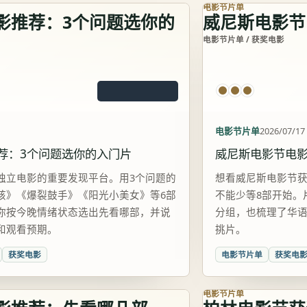
电影节片单
影推荐：3个问题选你的
威尼斯电影节
电影节片单 / 获奖电影
电影节片单
2026/07/17
荐：3个问题选你的入门片
威尼斯电影节电影
独立电影的重要发现平台。用3个问题的
想看威尼斯电影节
孩》《爆裂鼓手》《阳光小美女》等6部
不能少等8部开始。
你按今晚情绪状态选出先看哪部，并说
分组，也梳理了华
和观看预期。
挑片。
获奖电影
电影节片单
获奖电
电影节片单