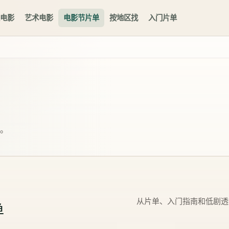
电影
艺术电影
电影节片单
按地区找
入门片单
。
从片单、入门指南和低剧透
单