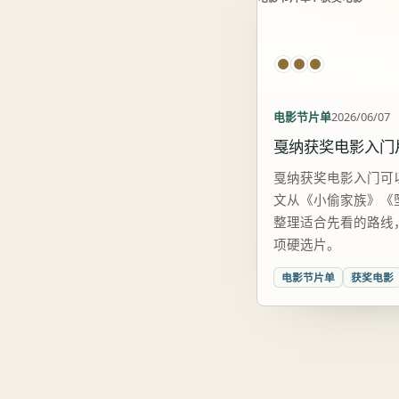
电影节片单
2026/06/07
戛纳获奖电影入门
戛纳获奖电影入门可
文从《小偷家族》《
整理适合先看的路线
项硬选片。
电影节片单
获奖电影