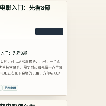
电影入门：先看8部
入门：先看8部
获奖片，可以从水形物语、小丑、一个都
片单按容易看、需要耐心和先懂一点背景
语电影五次拿下金狮的记录，方便新观众
影
艺术电影