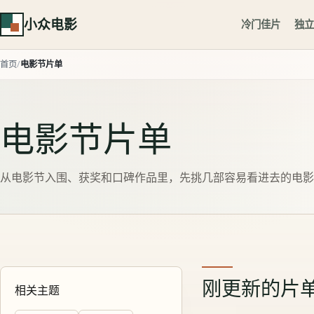
小众电影
冷门佳片
独立
首页
电影节片单
电影节片单
从电影节入围、获奖和口碑作品里，先挑几部容易看进去的电影
刚更新的片
相关主题