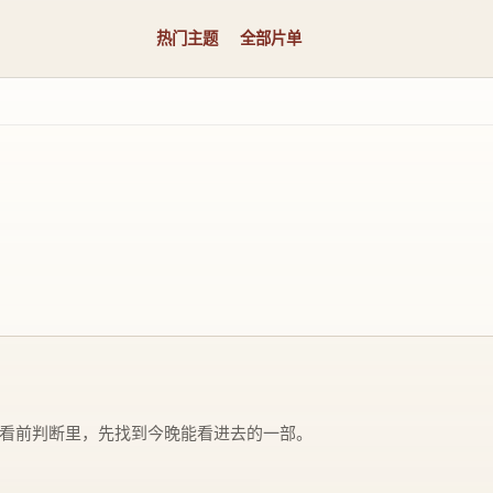
热门主题
全部片单
看前判断里，先找到今晚能看进去的一部。