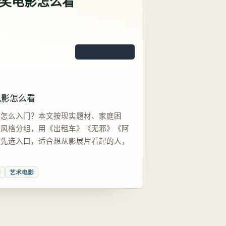
奖电影怎么看
电影怎么看
影怎么入门？本文按现实题材、家庭困
者风格分组，用《出租车》《无邪》《阿
你先选入口，适合想从影展片看起的人，
影
艺术电影