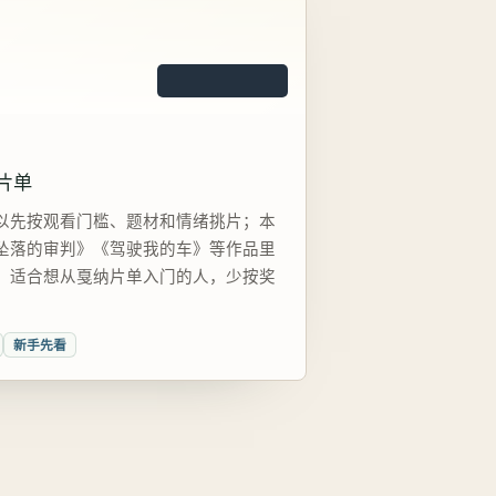
片单
以先按观看门槛、题材和情绪挑片；本
坠落的审判》《驾驶我的车》等作品里
，适合想从戛纳片单入门的人，少按奖
新手先看