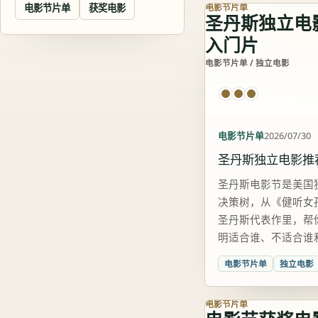
电影节片单
获奖电影
电影节片单
圣丹斯独立电
入门片
电影节片单 / 独立电影
电影节片单
2026/07/30
圣丹斯独立电影推
圣丹斯电影节是美国
决策树，从《健听女
圣丹斯代表作里，帮
明适合谁、不适合谁
电影节片单
独立电影
电影节片单