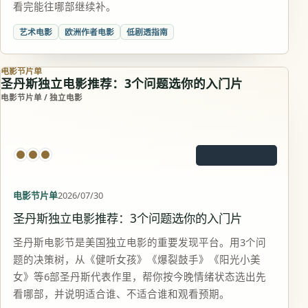
看完能往哪部继续补。
艺术电影
欧洲作者电影
低剧透指南
电影节片单
圣丹斯独立电影推荐：3个问题选你的入门片
电影节片单 / 独立电影
电影节片单
2026/07/30
圣丹斯独立电影推荐：3个问题选你的入门片
圣丹斯电影节是美国独立电影的重要发现平台。用3个问
题的决策树，从《健听女孩》《爆裂鼓手》《阳光小美
女》等6部圣丹斯代表作里，帮你按今晚情绪状态选出先
看哪部，并说明适合谁、不适合谁和观看预期。