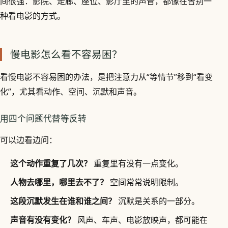
间很强：影院、走廊、座位、影厅里的声音，都像在告别一
种看电影的方式。
慢电影怎么看不容易困？
看慢电影不容易困的办法，是把注意力从“等情节”移到“看变
化”，尤其看动作、空间、沉默和声音。
用四个问题代替等反转
可以边看边问：
这个动作重复了几次？
重复里有没有一点变化。
人物去哪里，哪里去不了？
空间常常说明限制。
这段沉默发生在谁和谁之间？
沉默是关系的一部分。
声音有没有变化？
风声、车声、电影放映声，都可能在