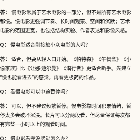
答：
慢电影常属于艺术电影的一部分，但不是所有艺术电影
都慢。慢电影更强调节奏、长时间观察、空间和沉默；艺术
电影的范围更宽，也包括结构实验、作者表达和影像风格。
Q：
慢电影适合刚接触小众电影的人吗？
答：
适合，但要从轻入口开始。《帕特森》《午餐盒》《小
偷家族》比《让娜·迪尔曼》《潜行者》更适合新手。先建立
“慢也能看进去”的感觉，再看更极简的作品。
Q：
看慢电影可以中途暂停吗？
答：
可以，但不建议频繁暂停。慢电影靠时间积累情绪，暂
停太多会破坏沉浸。长片可以分两段看，但尽量保证每次都
有完整一小时以上的观看时间。
Q：
慢电影看完没感觉怎么办？