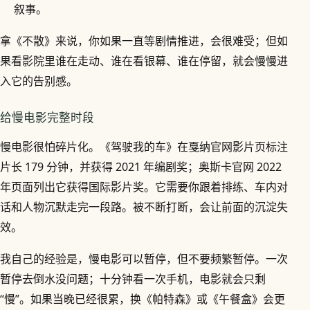
叙事。
拿《不散》来说，你如果一直等剧情推进，会很难受；但如
果看影院里谁在走动、谁在看银幕、谁在停留，就会慢慢进
入它的告别感。
给慢电影完整时段
慢电影很怕碎片化。《驾驶我的车》在戛纳官网影片页标注
片长 179 分钟，并获得 2021 年编剧奖；奥斯卡官网 2022
年页面列出它获得国际影片奖。它需要你跟着排练、车内对
话和人物沉默走完一段路。被不断打断，会让前面的沉淀失
效。
我自己的经验是，慢电影可以暂停，但不要频繁暂停。一次
暂停去倒水没问题；十分钟看一次手机，电影就会只剩
“慢”。如果当晚已经很累，换《帕特森》或《午餐盒》会更