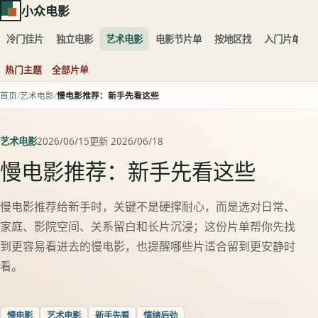
小众电影
冷门佳片
独立电影
艺术电影
电影节片单
按地区找
入门片单
热门主题
全部片单
首页
艺术电影
慢电影推荐：新手先看这些
艺术电影
2026/06/15
更新 2026/06/18
慢电影推荐：新手先看这些
慢电影推荐给新手时，关键不是硬撑耐心，而是选对日常、
家庭、影院空间、关系留白和长片沉浸；这份片单帮你先找
到更容易看进去的慢电影，也提醒哪些片适合留到更安静时
看。
慢电影
艺术电影
新手先看
情绪后劲