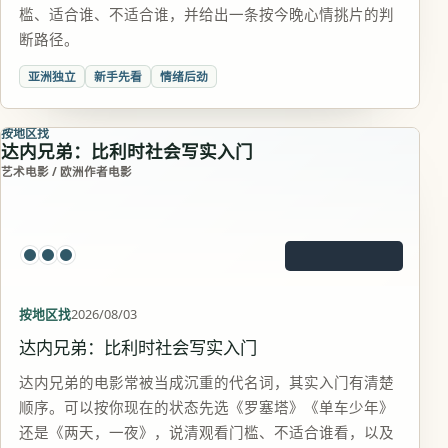
槛、适合谁、不适合谁，并给出一条按今晚心情挑片的判
断路径。
亚洲独立
新手先看
情绪后劲
按地区找
达内兄弟：比利时社会写实入门
艺术电影 / 欧洲作者电影
按地区找
2026/08/03
达内兄弟：比利时社会写实入门
达内兄弟的电影常被当成沉重的代名词，其实入门有清楚
顺序。可以按你现在的状态先选《罗塞塔》《单车少年》
还是《两天，一夜》，说清观看门槛、不适合谁看，以及