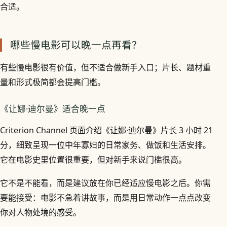
合适。
哪些慢电影可以晚一点再看？
有些慢电影很有价值，但不适合做新手入口；片长、题材重
量和形式极简都会提高门槛。
《让娜·迪尔曼》适合晚一点
Criterion Channel 页面介绍《让娜·迪尔曼》片长 3 小时 21
分，细致呈现一位中年寡妇的日常家务、做饭和生活安排。
它在电影史里位置很重要，但对新手来说门槛很高。
它不是不能看，而是建议放在你已经适应慢电影之后。你需
要能接受：电影不急着讲故事，而是用日常动作一点点改变
你对人物处境的感受。