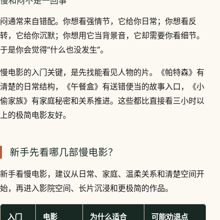
慢和闷不是一回事
闷通常来自错配。你想看强情节，它给你日常；你想看反
转，它给你沉默；你想用它当背景音，它却需要你看细节。
于是你会觉得“什么也没发生”。
慢电影的入门关键，是先找能看见人物的片。《帕特森》有
清楚的日常结构，《午餐盒》有送错便当的故事入口，《小
偷家族》有家庭秘密和关系推进。这些都比直接看三小时以
上的极简电影友好。
新手先看哪几部慢电影？
新手看慢电影，建议从日常、家庭、温柔关系和清楚空间开
始，再进入影院空间、长片沉浸和更极简的作品。
入门
电影
为什么适合
可能劝退点