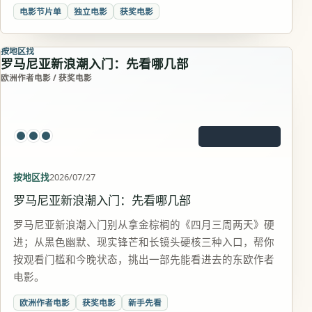
电影节片单
独立电影
获奖电影
按地区找
罗马尼亚新浪潮入门：先看哪几部
欧洲作者电影 / 获奖电影
按地区找
2026/07/27
罗马尼亚新浪潮入门：先看哪几部
罗马尼亚新浪潮入门别从拿金棕榈的《四月三周两天》硬
进；从黑色幽默、现实锋芒和长镜头硬核三种入口，帮你
按观看门槛和今晚状态，挑出一部先能看进去的东欧作者
电影。
欧洲作者电影
获奖电影
新手先看