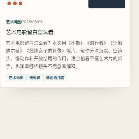
艺术电影
2026/06/06
艺术电影留白怎么看
艺术电影留白怎么看？本文用《不散》《潜行者》《让娜·
迪尔曼》《燃烧女子的肖像》等片，帮你分清沉默、空镜
头、慢动作和开放结尾的作用，适合怕看不懂艺术片的新
手，也知道哪些镜头不用急着解释。
艺术电影
慢电影
低剧透指南