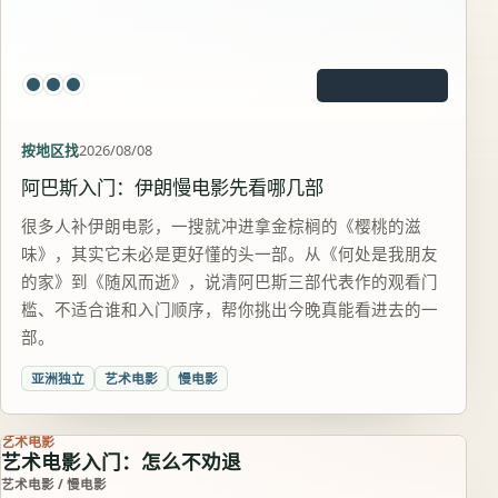
按地区找
2026/08/08
阿巴斯入门：伊朗慢电影先看哪几部
很多人补伊朗电影，一搜就冲进拿金棕榈的《樱桃的滋
味》，其实它未必是更好懂的头一部。从《何处是我朋友
的家》到《随风而逝》，说清阿巴斯三部代表作的观看门
槛、不适合谁和入门顺序，帮你挑出今晚真能看进去的一
部。
亚洲独立
艺术电影
慢电影
艺术电影
艺术电影入门：怎么不劝退
艺术电影 / 慢电影