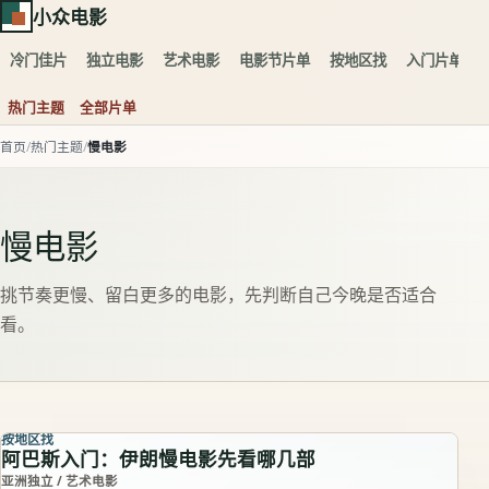
小众电影
冷门佳片
独立电影
艺术电影
电影节片单
按地区找
入门片单
热门主题
全部片单
首页
热门主题
慢电影
慢电影
挑节奏更慢、留白更多的电影，先判断自己今晚是否适合
看。
按地区找
阿巴斯入门：伊朗慢电影先看哪几部
亚洲独立 / 艺术电影