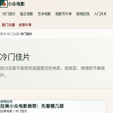
小众电影
冷门佳片
独立电影
艺术电影
电影节片单
按地区找
入门片单
热门主题
全部片单
首页
热门主题
冷门佳片
冷门佳片
找讨论度不高但完成度稳定的电影，按类型、情绪和节奏挑
片。
按地区找
拉美小众电影推荐：先看哪几部
拉美电影 / 冷门佳片