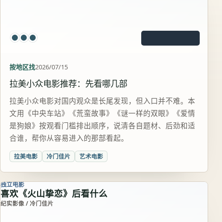
按地区找
2026/07/15
拉美小众电影推荐：先看哪几部
拉美小众电影对国内观众是长尾发现，但入口并不难。本
文用《中央车站》《荒蛮故事》《谜一样的双眼》《爱情
是狗娘》按观看门槛排出顺序，说清各自题材、后劲和适
合谁，帮你从容易进入的那部看起。
拉美电影
冷门佳片
艺术电影
独立电影
喜欢《火山挚恋》后看什么
纪实影像 / 冷门佳片