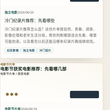
独立电影
2026/06/20
冷门纪录片推荐：先看哪些
冷门纪录片推荐怎么选？这份片单按自然、青春、调查、
影像伦理和老年生活分组，帮你判断哪部适合先看、哪里
可能劝退，以及看完以后还能沿哪条纪录片路线继续找。
纪实影像
独立电影
冷门佳片
电影节片单
电影节获奖电影推荐：先看哪几部
电影节片单 / 获奖电影
电影节片单
2026/06/18