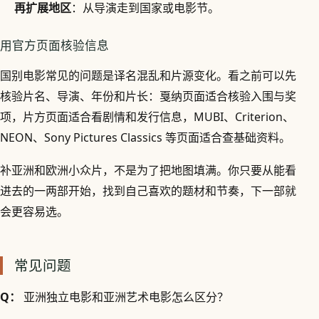
再扩展地区
：从导演走到国家或电影节。
用官方页面核验信息
国别电影常见的问题是译名混乱和片源变化。看之前可以先
核验片名、导演、年份和片长：戛纳页面适合核验入围与奖
项，片方页面适合看剧情和发行信息，MUBI、Criterion、
NEON、Sony Pictures Classics 等页面适合查基础资料。
补亚洲和欧洲小众片，不是为了把地图填满。你只要从能看
进去的一两部开始，找到自己喜欢的题材和节奏，下一部就
会更容易选。
常见问题
Q：
亚洲独立电影和亚洲艺术电影怎么区分？