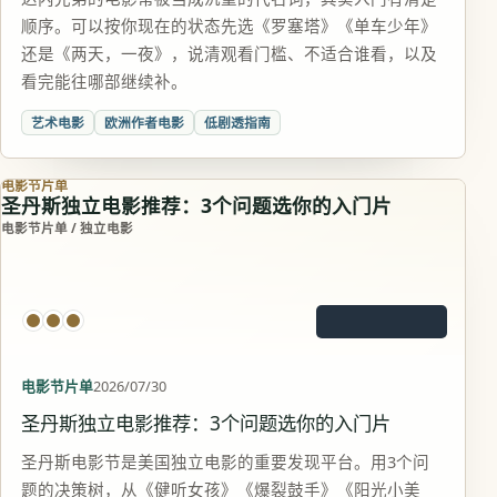
顺序。可以按你现在的状态先选《罗塞塔》《单车少年》
还是《两天，一夜》，说清观看门槛、不适合谁看，以及
看完能往哪部继续补。
艺术电影
欧洲作者电影
低剧透指南
电影节片单
圣丹斯独立电影推荐：3个问题选你的入门片
电影节片单 / 独立电影
电影节片单
2026/07/30
圣丹斯独立电影推荐：3个问题选你的入门片
圣丹斯电影节是美国独立电影的重要发现平台。用3个问
题的决策树，从《健听女孩》《爆裂鼓手》《阳光小美