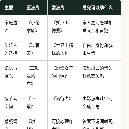
主题
亚洲片
欧洲片
看完可以聊什么
家庭边
《小偷
《托尼·厄
家人之间怎样相
界
家族》
德曼》
爱又互相冒犯
年轻人
《过春
《世界上糟
自由、身份和城
的选择
天》
糕的人》
市生活
记忆与
《驾驶
《燃烧女子
没说出口的话怎
沉默
我的
的肖像》
样改变关系
车》
慢节奏
《不
《潜行者》
电影怎样让空间
空间
散》
变成主角
悬疑留
《燃
可接心理作
答案不说满时观