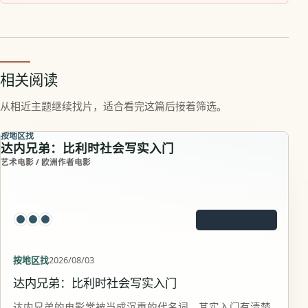
相关阅读
从相近主题继续找片，适合看完这篇后接着筛选。
按地区找
达内兄弟：比利时社会写实入门
艺术电影 / 欧洲作者电影
按地区找
2026/08/03
达内兄弟：比利时社会写实入门
达内兄弟的电影常被当成沉重的代名词，其实入门有清楚