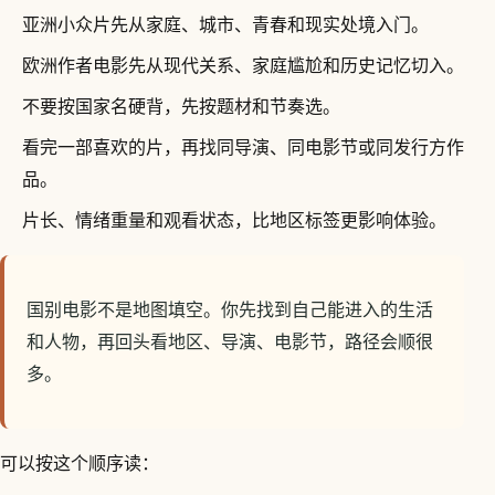
亚洲小众片先从家庭、城市、青春和现实处境入门。
欧洲作者电影先从现代关系、家庭尴尬和历史记忆切入。
不要按国家名硬背，先按题材和节奏选。
看完一部喜欢的片，再找同导演、同电影节或同发行方作
品。
片长、情绪重量和观看状态，比地区标签更影响体验。
国别电影不是地图填空。你先找到自己能进入的生活
和人物，再回头看地区、导演、电影节，路径会顺很
多。
可以按这个顺序读：