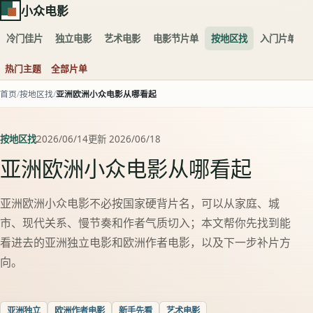
小众电影
冷门佳片
独立电影
艺术电影
电影节片单
按地区找
入门片单
热门主题
全部片单
首页
按地区找
亚洲欧洲小众电影从哪看起
按地区找
2026/06/14
更新 2026/06/18
亚洲欧洲小众电影从哪看起
亚洲欧洲小众电影不必按国家硬背片名，可以从家庭、城
市、现代关系、慢节奏和作者气质切入；本文帮你先找到能
看进去的亚洲独立电影和欧洲作者电影，以及下一步补片方
向。
亚洲独立
欧洲作者电影
新手先看
艺术电影