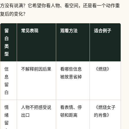
方没有说满？它希望你看人物、看空间，还是看一个动作重
复后的变化？
留
常见表现
观看方法
适合例子
白
类
型
信
不解释前因后果
看哪些信息
《燃烧》
息
被故意省掉
留
白
情
人物不把感受说
看表情、停
《燃烧女子
绪
出口
顿和距离
的肖像》
留