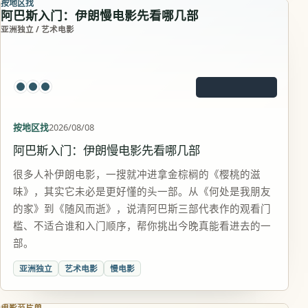
按地区找
阿巴斯入门：伊朗慢电影先看哪几部
亚洲独立 / 艺术电影
按地区找
2026/08/08
阿巴斯入门：伊朗慢电影先看哪几部
很多人补伊朗电影，一搜就冲进拿金棕榈的《樱桃的滋
味》，其实它未必是更好懂的头一部。从《何处是我朋友
的家》到《随风而逝》，说清阿巴斯三部代表作的观看门
槛、不适合谁和入门顺序，帮你挑出今晚真能看进去的一
部。
亚洲独立
艺术电影
慢电影
电影节片单