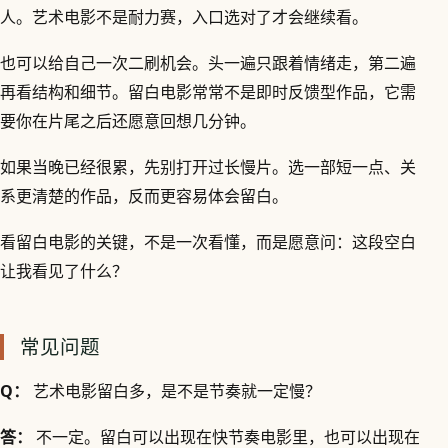
人。艺术电影不是耐力赛，入口选对了才会继续看。
也可以给自己一次二刷机会。头一遍只跟着情绪走，第二遍
再看结构和细节。留白电影常常不是即时反馈型作品，它需
要你在片尾之后还愿意回想几分钟。
如果当晚已经很累，先别打开过长慢片。选一部短一点、关
系更清楚的作品，反而更容易体会留白。
看留白电影的关键，不是一次看懂，而是愿意问：这段空白
让我看见了什么？
常见问题
Q：
艺术电影留白多，是不是节奏就一定慢？
答：
不一定。留白可以出现在快节奏电影里，也可以出现在