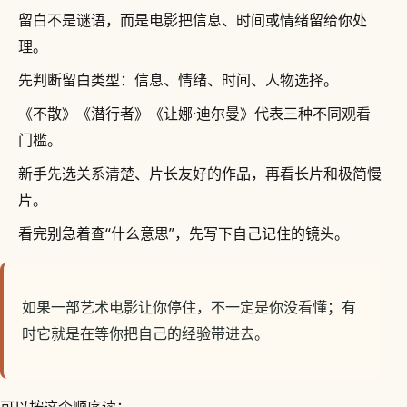
留白不是谜语，而是电影把信息、时间或情绪留给你处
理。
先判断留白类型：信息、情绪、时间、人物选择。
《不散》《潜行者》《让娜·迪尔曼》代表三种不同观看
门槛。
新手先选关系清楚、片长友好的作品，再看长片和极简慢
片。
看完别急着查“什么意思”，先写下自己记住的镜头。
如果一部艺术电影让你停住，不一定是你没看懂；有
时它就是在等你把自己的经验带进去。