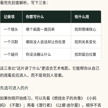
看完先别查解析，写下三条：
记录项
你要写什么
有什么用
一个镜头
哪个画面一直回来
找到情绪核心
一个沉默
哪段没人说话却让你在意
找到关系变化
一个疑问
你没法确认什么
找到留白位置
这三条比“这片讲了什么”更适合艺术电影。它能帮你从自己
的观看反应进入，而不是背别人答案。
先选可进入的片
如果你刚开始练习，可以先看《燃烧女子的肖像》《小妈
妈》《不散》；再看《潜行者》《让娜·迪尔曼》。顺序不丢