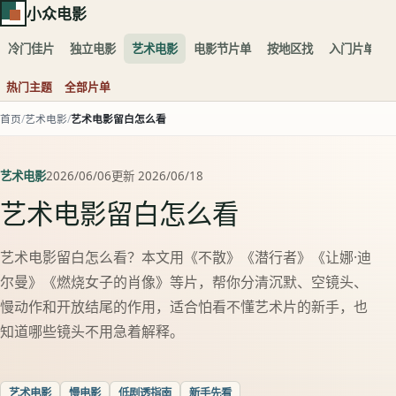
小众电影
冷门佳片
独立电影
艺术电影
电影节片单
按地区找
入门片单
热门主题
全部片单
首页
艺术电影
艺术电影留白怎么看
艺术电影
2026/06/06
更新 2026/06/18
艺术电影留白怎么看
艺术电影留白怎么看？本文用《不散》《潜行者》《让娜·迪
尔曼》《燃烧女子的肖像》等片，帮你分清沉默、空镜头、
慢动作和开放结尾的作用，适合怕看不懂艺术片的新手，也
知道哪些镜头不用急着解释。
艺术电影
慢电影
低剧透指南
新手先看