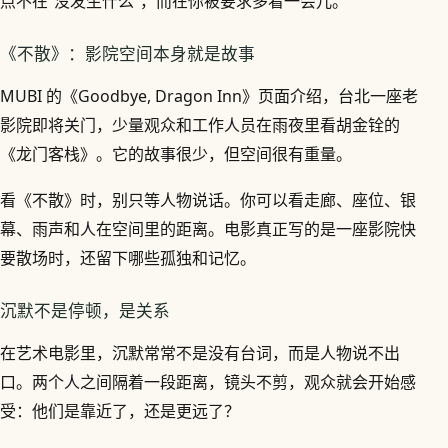
点不在“没发生什么”，而在你被要求多看一会儿。
《不散》：影院空间本身就是故事
MUBI 的《Goodbye, Dragon Inn》页面介绍，台北一座老
影院即将关门，少量观众和工作人员在雨夜里看胡金铨的
《龙门客栈》。它的故事很少，但空间很有重量。
看《不散》时，别只等人物说话。你可以看走廊、座位、银
幕、雨声和人在空间里的距离。电影真正写的是一座影院快
要散场时，还留下哪些孤独和记忆。
沉默不是停顿，是关系
在艺术电影里，沉默常常不是没有台词，而是人物说不出
口。两个人之间隔着一段距离，镜头不剪，观众就会开始感
受：他们是靠近了，还是更远了？