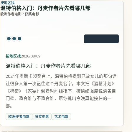
按地区找
温特伯格入门：丹麦作者片先看哪几部
欧洲作者电影 / 获奖电影
按地区找
2026/08/09
温特伯格入门：丹麦作者片先看哪几部
2021年奥斯卡领奖台上，温特伯格提到已故女儿的那句话
让很多人第一次记住这个丹麦名字。本文把《酒精计划》
《狩猎》《家宴》倒着时间线排序，按情绪强度说清各自
门槛、适合谁与不适合谁，帮你挑出今晚真能接住的一
部。
欧洲作者电影
获奖电影
艺术电影