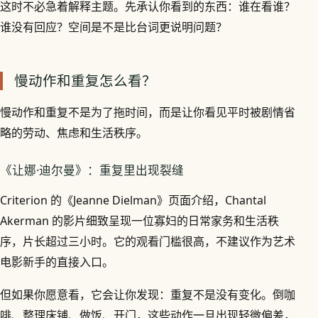
这时不必急着解释主题。先承认你看到的东西：谁在看谁？
谁没有回应？空间是不是比台词更说明问题？
慢动作和重复怎么看？
慢动作和重复不是为了拖时间，而是让你看见平时被剧情省
略的劳动、焦虑和生活秩序。
《让娜·迪尔曼》：重复里出现裂缝
Criterion 的《Jeanne Dielman》页面介绍，Chantal
Akerman 的影片细致呈现一位寡妇的日常家务和生活秩
序，片长超过三小时。它的观看门槛很高，不建议作为艺术
电影新手的直接入口。
但如果你愿意看，它会让你发现：重复不是没有变化。倒咖
啡、整理床铺、做饭、开门，这些动作一旦出现轻微偏差，