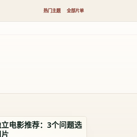
热门主题
全部片单
独立电影推荐：3个问题选
门片