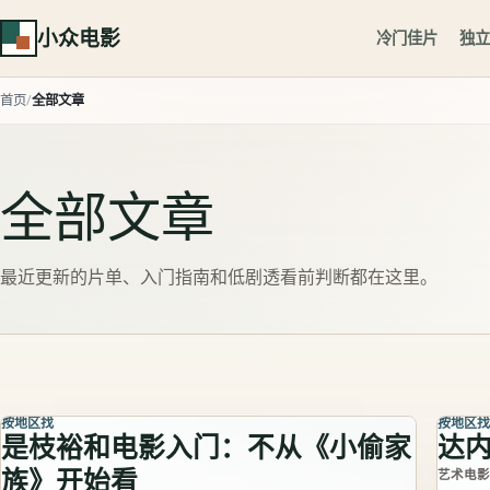
小众电影
冷门佳片
独立
首页
全部文章
全部文章
最近更新的片单、入门指南和低剧透看前判断都在这里。
按地区找
按地区
是枝裕和电影入门：不从《小偷家
达
族》开始看
艺术电影