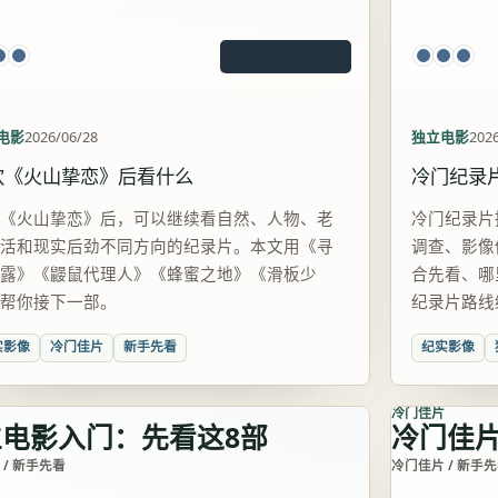
电影
2026/06/28
独立电影
202
欢《火山挚恋》后看什么
冷门纪录
欢《火山挚恋》后，可以继续看自然、人物、老
冷门纪录片
生活和现实后劲不同方向的纪录片。本文用《寻
调查、影像
松露》《鼹鼠代理人》《蜂蜜之地》《滑板少
合先看、哪
》帮你接下一部。
纪录片路线
实影像
冷门佳片
新手先看
纪实影像
影
冷门佳片
立电影入门：先看这8部
冷门佳
 / 新手先看
冷门佳片 / 新手