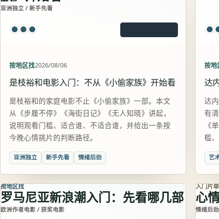
亚洲独立 / 新手先看
按地区找
2026/08/06
按地
是枝裕和电影入门：不从《小偷家族》开始看
达
是枝裕和的家庭电影不止《小偷家族》一部。本文
达
从《步履不停》《海街日记》《无人知晓》讲起，
有
说明观看门槛、适合谁、不适合谁，并给出一条按
《
今晚心情挑片的判断路径。
槛
亚洲独立
新手先看
情绪后劲
艺
按地区找
入门片
罗马尼亚新浪潮入门：先看哪几部
心
欧洲作者电影 / 获奖电影
情绪后劲